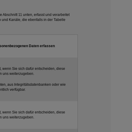
 Abschnitt 11 unten, erfasst und verarbeitet
nd Kanäle, die ebenfalls in der Tabelle
ersonenbezogenen Daten erfassen
t, wenn Sie sich dafür entscheiden, diese
an uns weiterzugeben.
tuten, aus Integritätsdatenbanken oder wie
ntlich verfügbar.
t, wenn Sie sich dafür entscheiden, diese
an uns weiterzugeben.