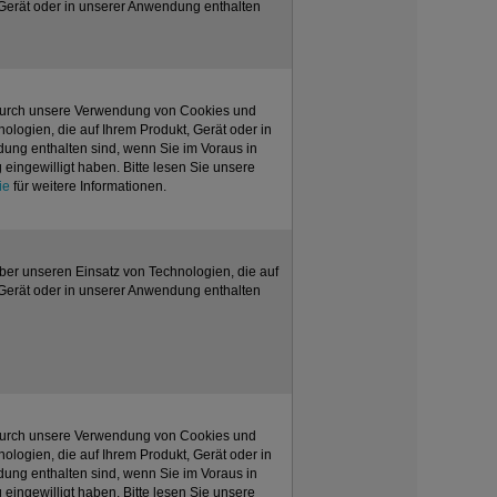
 Gerät oder in unserer Anwendung enthalten
 durch unsere Verwendung von Cookies und
ologien, die auf Ihrem Produkt, Gerät oder in
ung enthalten sind, wenn Sie im Voraus in
eingewilligt haben. Bitte lesen Sie unsere
ie
für weitere Informationen.
über unseren Einsatz von Technologien, die auf
 Gerät oder in unserer Anwendung enthalten
 durch unsere Verwendung von Cookies und
ologien, die auf Ihrem Produkt, Gerät oder in
ung enthalten sind, wenn Sie im Voraus in
eingewilligt haben. Bitte lesen Sie unsere