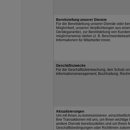
Bereitstellung unserer Dienste
Für die Bereitstellung unserer Dienste oder be
Möglichkeit, unseren Verpflichtungen aus eine
Gerätegarantie), zur Bereitstellung von Kunde
möglicherweise stellen (z. B. Beschwerdebearb
Informationen für Mitarbeiter:innen.
Geschäftszwecke
Für die Geschäftsüberwachung, den Schutz un
Informationsmanagement, Buchhaltung, Rechn
Aktualisierungen
Um mit Ihnen zu kommunizieren, einschließlich 
Ihre Transaktionen mit uns, um Ihnen wichtige
andere Dienste bereitzustellen und um Ihnen 
Geschäftsbedingungen oder Richtlinien zukomm