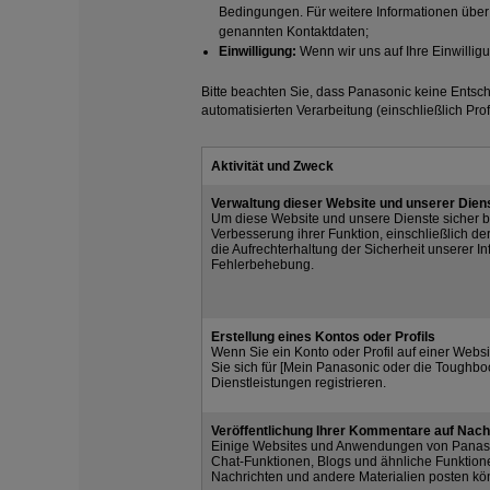
Bedingungen. Für weitere Informationen über 
genannten Kontaktdaten;
Einwilligung:
Wenn wir uns auf Ihre Einwillig
Bitte beachten Sie, dass Panasonic keine Entsch
automatisierten Verarbeitung (einschließlich Profil
Aktivität und Zweck
Verwaltung dieser Website und unserer Dien
Um diese Website und unsere Dienste sicher ber
Verbesserung ihrer Funktion, einschließlich
die Aufrechterhaltung der Sicherheit unserer In
Fehlerbehebung.
Erstellung eines Kontos oder Profils
Wenn Sie ein Konto oder Profil auf einer Webs
Sie sich für [Mein Panasonic oder die Toughboo
Dienstleistungen registrieren.
Veröffentlichung Ihrer Kommentare auf Nachr
Einige Websites und Anwendungen von Panasoni
Chat-Funktionen, Blogs und ähnliche Funktione
Nachrichten und andere Materialien posten kö