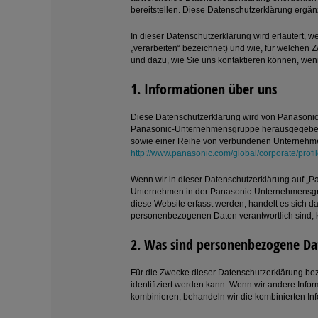
bereitstellen. Diese Datenschutzerklärung ergän
In dieser Datenschutzerklärung wird erläutert,
„verarbeiten“ bezeichnet) und wie, für welchen
und dazu, wie Sie uns kontaktieren können, we
1. Informationen über uns
Diese Datenschutzerklärung wird von Panasonic
Panasonic-Unternehmensgruppe herausgegeben. 
sowie einer Reihe von verbundenen Unternehme
http://www.panasonic.com/global/corporate/prof
Wenn wir in dieser Datenschutzerklärung auf „Pa
Unternehmen in der Panasonic-Unternehmensgrup
diese Website erfasst werden, handelt es sich
personenbezogenen Daten verantwortlich sind,
2. Was sind personenbezogene Da
Für die Zwecke dieser Datenschutzerklärung beze
identifiziert werden kann. Wenn wir andere Info
kombinieren, behandeln wir die kombinierten I