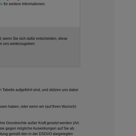
ie
für weitere Informationen.
t, wenn Sie sich dafür entscheiden, diese
an uns weiterzugeben.
Tabelle aufgeführt sind, und stützen uns dabei
ossen haben, oder wenn wir (auf Ihren Wunsch)
re Grundrechte außer Kraft gesetzt werden (Art.
 sie gegen mögliche Auswirkungen auf Sie ab.
beitung gemäß den in der DSGVO dargelegten