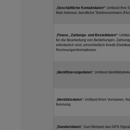
„
Geschäftliche Kontaktdaten“
: Umfasst Ihre 
Mail-Adresse, berufliche Telefonnummern (Fes
„
Finanz-, Zahlungs- und Bestelldaten“
: Umfas
für die Bearbeitung von Bestellungen, Zahlung
erforderlich sind, einschließlich Kredit-/Debi
Rechnungsinformationen.
„
Identifizierungsdaten
“: Umfasst Identitätsdo
„
Identitätsdaten
“: Umfasst Ihren Vornamen, N
Kennung.
„
Standortdaten
“: Zum Beispiel das GPS-Signal