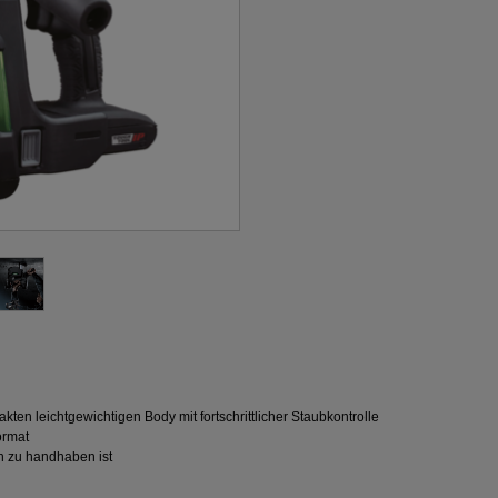
kten leichtgewichtigen Body mit fortschrittlicher Staubkontrolle
ormat
ch zu handhaben ist