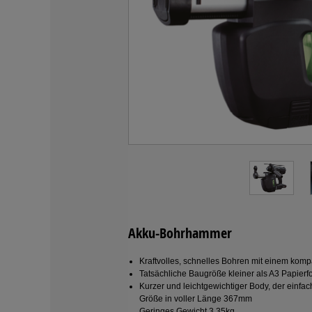
Akku-Bohrhammer
Kraftvolles, schnelles Bohren mit einem kompa
Tatsächliche Baugröße kleiner als A3 Papierf
Kurzer und leichtgewichtiger Body, der einfa
Größe in voller Länge 367mm
Geringes Gewicht 3,35kg