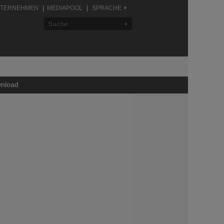
TERNEHMEN
MEDIAPOOL
SPRACHE
Akku-Bohrhammer
nload