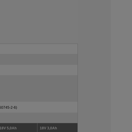
0745-2-6)
18V 5,0Ah
18V 3,0Ah