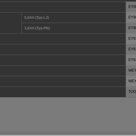
EY0
EY9
5,0Ah (Typ LJ)
EY9
3,0Ah (Typ PN)
EY9
EY9
EY9
WEY
WEY
TOO