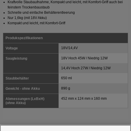
Kraftvolle Staubaufnahme, Kompakt und leicht, mit Komfort-Griff auch bei
feinstem Trockenbaustaub
Schnelle und einfache Behälterentleerung
Nur 1,6kg (mit 18V Akku)
Kompakt und leicht, mit Komfort-Griff
Produkspezifikationen
18V/14,4V
Voltage
18V Hoch 45W / Niedrig 12W
Saugleistung
14,4V Hoch 27W / Niedrig 12W
650 ml
Staubbehälter
890 g
Gewicht - ohne Akku
452 mm x 124 mm x 160 mm
Abmessungen (LxBxH)
(ohne Akku)