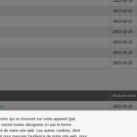
2022-02-15
2022-02-15
2022-02-15
2022-02-15
2022-02-15
2022-02-15
2022-02-15
Release date
ten
2022-02-15
oplaadtijd
2022-02-15
ons qui se trouvent sur votre appareil (par
 seront toutes désignées ici par le terme
rging times
2022-02-15
t de notre site web. Les autres cookies, dont
t pour mesurer l'audience de notre site web, pour