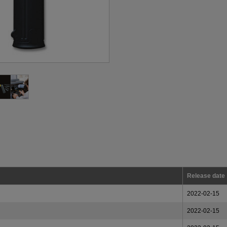
Release date
2022-02-15
2022-02-15