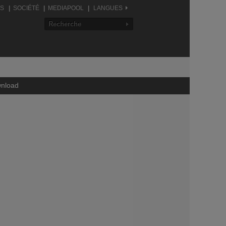
LS
SOCIÉTÉ
MEDIAPOOL
LANGUES
Perforateur
nload