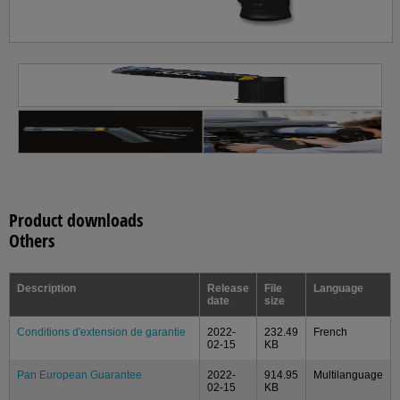
Product downloads
Others
Description
Release
File
Language
date
size
Conditions d'extension de garantie
2022-
232.49
French
02-15
KB
Pan European Guarantee
2022-
914.95
Multilanguage
02-15
KB