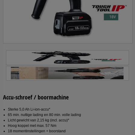
Accu-schroef / boormachine
Sterke 5,0 Ah Li-ion-accu*
65 min. nuttige lading en 80 min. volle lading
Licht gewicht van 2,15 kg (incl. accu)*
Hoog koppel met max. 57 Nm
18 momentinstellingen + boorstand